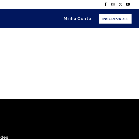
Minha Conta
INSCREVA-SE
ades